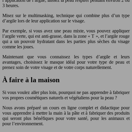
l’application de l’argile, laissez la peau respirer pendant environ 2 ou
3 heures.
Misez sur le multimasking, technique qui combine plus d’un type
d’argile lors de leur application sur le visage.
Par exemple, si vous avez une peau mixte, vous pouvez appliquer
l’argile verte, qui est anti-grasse, dans la zone « T », et l’argile rouge
qui a un pouvoir hydratant dans les parties plus sèches du visage
comme les joues.
Maintenant que vous connaissez les types d’argile et leurs
avantages, choisissez le masque idéal pour votre type de peau et
prenez soin de votre visage et de votre corps naturellement.
À faire à la maison
Si vous voulez aller plus loin, pourquoi ne pas apprendre à fabriquer
vos propres cosmétiques naturels et végétaliens pour la peau ?
Nous avons préparé un cours en ligne complet et didactique pour
vous apprendre à mettre la main à la pâte et à fabriquer des produits
qui seront plus bénéfiques pour votre santé, pour les animaux et
pour l’environnement.