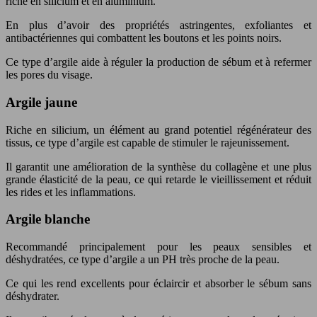
riche en silicium et en aluminium.
En plus d’avoir des propriétés astringentes, exfoliantes et
antibactériennes qui combattent les boutons et les points noirs.
Ce type d’argile aide à réguler la production de sébum et à refermer
les pores du visage.
Argile jaune
Riche en silicium, un élément au grand potentiel régénérateur des
tissus, ce type d’argile est capable de stimuler le rajeunissement.
Il garantit une amélioration de la synthèse du collagène et une plus
grande élasticité de la peau, ce qui retarde le vieillissement et réduit
les rides et les inflammations.
Argile blanche
Recommandé principalement pour les peaux sensibles et
déshydratées, ce type d’argile a un PH très proche de la peau.
Ce qui les rend excellents pour éclaircir et absorber le sébum sans
déshydrater.