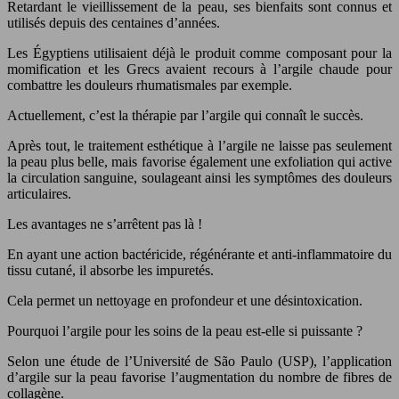
Retardant le vieillissement de la peau, ses bienfaits sont connus et
utilisés depuis des centaines d’années.
Les Égyptiens utilisaient déjà le produit comme composant pour la
momification et les Grecs avaient recours à l’argile chaude pour
combattre les douleurs rhumatismales par exemple.
Actuellement, c’est la thérapie par l’argile qui connaît le succès.
Après tout, le traitement esthétique à l’argile ne laisse pas seulement
la peau plus belle, mais favorise également une exfoliation qui active
la circulation sanguine, soulageant ainsi les symptômes des douleurs
articulaires.
Les avantages ne s’arrêtent pas là !
En ayant une action bactéricide, régénérante et anti-inflammatoire du
tissu cutané, il absorbe les impuretés.
Cela permet un nettoyage en profondeur et une désintoxication.
Pourquoi l’argile pour les soins de la peau est-elle si puissante ?
Selon une étude de l’Université de São Paulo (USP), l’application
d’argile sur la peau favorise l’augmentation du nombre de fibres de
collagène.