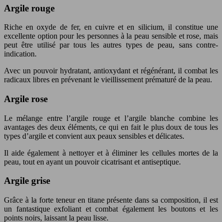
Argile rouge
Riche en oxyde de fer, en cuivre et en silicium, il constitue une
excellente option pour les personnes à la peau sensible et rose, mais
peut être utilisé par tous les autres types de peau, sans contre-
indication.
Avec un pouvoir hydratant, antioxydant et régénérant, il combat les
radicaux libres en prévenant le vieillissement prématuré de la peau.
Argile rose
Le mélange entre l’argile rouge et l’argile blanche combine les
avantages des deux éléments, ce qui en fait le plus doux de tous les
types d’argile et convient aux peaux sensibles et délicates.
Il aide également à nettoyer et à éliminer les cellules mortes de la
peau, tout en ayant un pouvoir cicatrisant et antiseptique.
Argile grise
Grâce à la forte teneur en titane présente dans sa composition, il est
un fantastique exfoliant et combat également les boutons et les
points noirs, laissant la peau lisse.