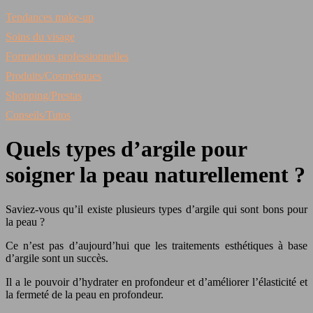
Tendances make-up
Soins du visage
Formations professionnelles
Produits/Cosmétiques
Shopping/Prestas
Conseils/Tutos
Quels types d’argile pour
soigner la peau naturellement ?
Saviez-vous qu’il existe plusieurs types d’argile qui sont bons pour
la peau ?
Ce n’est pas d’aujourd’hui que les traitements esthétiques à base
d’argile sont un succès.
Il a le pouvoir d’hydrater en profondeur et d’améliorer l’élasticité et
la fermeté de la peau en profondeur.