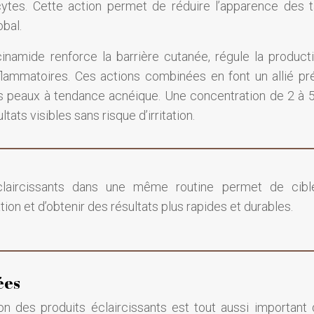
cytes. Cette action permet de réduire l’apparence des 
obal.
acinamide renforce la barrière cutanée, régule la product
lammatoires. Ces actions combinées en font un allié pr
es peaux à tendance acnéique. Une concentration de 2 à 
s visibles sans risque d’irritation.
éclaircissants dans une même routine permet de cibl
on et d’obtenir des résultats plus rapides et durables.
ées
on des produits éclaircissants est tout aussi important 