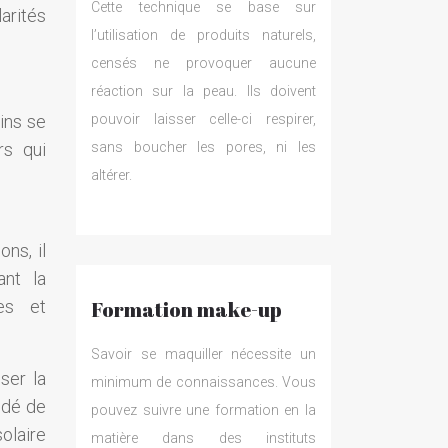
Cette technique se base sur
arités
l’utilisation de produits naturels,
censés ne provoquer aucune
réaction sur la peau. Ils doivent
ins se
pouvoir laisser celle-ci respirer,
rs qui
sans boucher les pores, ni les
altérer.
ns, il
ant la
res et
Formation make-up
Savoir se maquiller nécessite un
iser la
minimum de connaissances. Vous
ndé de
pouvez suivre une formation en la
olaire
matière dans des instituts