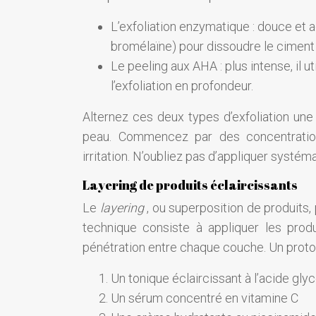
L’exfoliation enzymatique : douce et 
bromélaïne) pour dissoudre le ciment i
Le peeling aux AHA : plus intense, il ut
l’exfoliation en profondeur.
Alternez ces deux types d’exfoliation une 
peau. Commencez par des concentration
irritation. N’oubliez pas d’appliquer systém
Layering de produits éclaircissants
Le
layering
, ou superposition de produits,
technique consiste à appliquer les prod
pénétration entre chaque couche. Un protoco
Un tonique éclaircissant à l’acide gly
Un sérum concentré en vitamine C