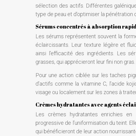
sélection des actifs. Différentes galéni
type de peau et d’optimiser la pénétration d
Sérums concentrés à absorption rapi
Les sérums représentent souvent la forme 
éclaircissants. Leur texture légère et fl
ainsi l’efficacité des ingrédients. Les 
grasses, qui apprécieront leur fini non gras.
Pour une action ciblée sur les taches p
d’actifs comme la vitamine C, l’acide koji
visage ou localement sur les zones à traite
Crèmes hydratantes avec agents éclai
Les crèmes hydratantes enrichies en 
progressive de l’uniformisation du teint. 
qui bénéficieront de leur action nourrissante