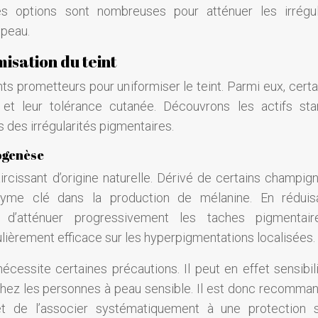
les options sont nombreuses pour atténuer les irrégul
 peau.
isation du teint
ts prometteurs pour uniformiser le teint. Parmi eux, certa
 et leur tolérance cutanée. Découvrons les actifs sta
 des irrégularités pigmentaires.
nogenèse
ircissant d’origine naturelle. Dérivé de certains champigno
nzyme clé dans la production de mélanine. En réduis
 d’atténuer progressivement les taches pigmentai
iculièrement efficace sur les hyperpigmentations localisées.
 nécessite certaines précautions. Il peut en effet sensibil
 chez les personnes à peau sensible. Il est donc recomma
) et de l’associer systématiquement à une protection s