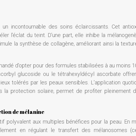
 un incontournable des soins éclaircissants. Cet antio
éler l’éclat du teint. D’une part, elle inhibe la mélanogen
timule la synthèse de collagène, améliorant ainsi la textur
mmandé d’opter pour des formules stabilisées à au moins 
corbyl glucoside ou le tétrahexyldécyl ascorbate offre
ieux tolérés par les peaux sensibles. L’application quoti
s la protection solaire, permet de profiter pleinement 
ction de mélanine
tif polyvalent aux multiples bénéfices pour la peau. En m
ipalement en régulant le transfert des mélanosomes (ce