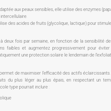
adaptée aux peaux sensibles, elle utilise des enzymes (pap
ntercellulaire.
ilise des acides de fruits (glycolique, lactique) pour stimul
à deux fois par semaine, en fonction de la sensibilité de
s faibles et augmentez progressivement pour éviter
atiquement une protection solaire le lendemain de l’exfoliat
 permet de maximiser l’efficacité des actifs éclaircissants
uits du plus léger au plus épais, en respectant un te
le type pourrait inclure :
colique