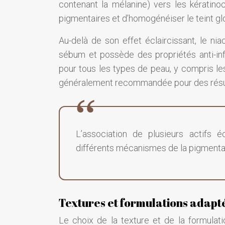
contenant la mélanine) vers les kératino
pigmentaires et d’homogénéiser le teint gl
Au-delà de son effet éclaircissant, le ni
sébum et possède des propriétés anti-inf
pour tous les types de peau, y compris l
généralement recommandée pour des résultat
L’association de plusieurs actifs 
différents mécanismes de la pigmentati
Textures et formulations adapt
Le choix de la texture et de la formulati