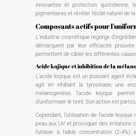
innovantes et protection quotidienne, 
pigmentaires et révéler l’éclat naturel de la
Composants actifs pour l’uniform
L’industrie cosmétique regorge d’ingrédien
démarquent par leur efficacité prouvée
permettent de cibler les différentes causes
Acide kojique et inhibition de la méla
L’acide kojique est un puissant agent écla
agit en inhibant la tyrosinase, une e
mélanogenèse, l’acide kojique permet
d’uniformiser le teint. Son action est part
Cependant, l’utilisation de l’acide kojique
peau aux UV et provoquer des irritations
l’utiliser à faible concentration (2-4%