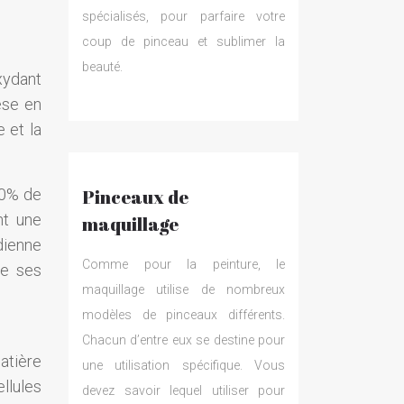
spécialisés, pour parfaire votre
coup de pinceau et sublimer la
beauté.
xydant
èse en
e et la
10% de
Pinceaux de
nt une
maquillage
dienne
Comme pour la peinture, le
de ses
maquillage utilise de nombreux
modèles de pinceaux différents.
Chacun d’entre eux se destine pour
atière
une utilisation spécifique. Vous
llules
devez savoir lequel utiliser pour