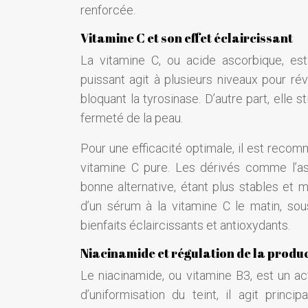
renforcée.
Vitamine C et son effet éclaircissant
La vitamine C, ou acide ascorbique, est
puissant agit à plusieurs niveaux pour rév
bloquant la tyrosinase. D’autre part, elle s
fermeté de la peau.
Pour une efficacité optimale, il est reco
vitamine C pure. Les dérivés comme l’as
bonne alternative, étant plus stables et m
d’un sérum à la vitamine C le matin, sou
bienfaits éclaircissants et antioxydants.
Niacinamide et régulation de la produ
Le niacinamide, ou vitamine B3, est un ac
d’uniformisation du teint, il agit princ