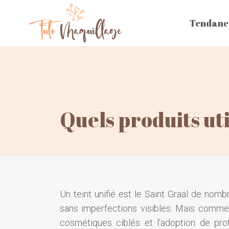
Tendanc
Quels produits uti
Un teint unifié est le Saint Graal de nom
sans imperfections visibles. Mais comment
cosmétiques ciblés et l’adoption de prot