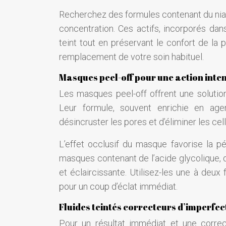
Recherchez des formules contenant du niacin
concentration. Ces actifs, incorporés dan
teint tout en préservant le confort de la 
remplacement de votre soin habituel.
Masques peel-off pour une action inte
Les masques peel-off offrent une solution
Leur formule, souvent enrichie en agen
désincruster les pores et d’éliminer les ce
L’effet occlusif du masque favorise la pén
masques contenant de l’acide glycolique, d
et éclaircissante. Utilisez-les une à deu
pour un coup d’éclat immédiat.
Fluides teintés correcteurs d’imperfec
Pour un résultat immédiat et une correct