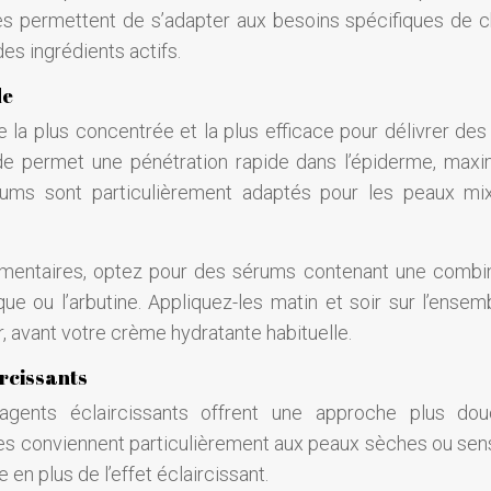
ques permettent de s’adapter aux besoins spécifiques de 
es ingrédients actifs.
de
la plus concentrée et la plus efficace pour délivrer des 
uide permet une pénétration rapide dans l’épiderme, maxi
sérums sont particulièrement adaptés pour les peaux mi
igmentaires, optez pour des sérums contenant une combi
que ou l’arbutine. Appliquez-les matin et soir sur l’ensem
r, avant votre crème hydratante habituelle.
rcissants
agents éclaircissants offrent une approche plus do
Elles conviennent particulièrement aux peaux sèches ou sens
 en plus de l’effet éclaircissant.