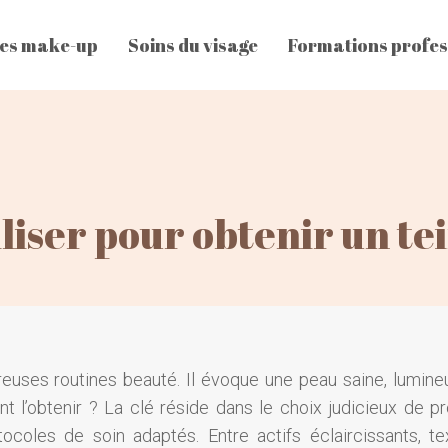
es make-up
Soins du visage
Formations profes
liser pour obtenir un tei
breuses routines beauté. Il évoque une peau saine, lumine
 l’obtenir ? La clé réside dans le choix judicieux de pr
ocoles de soin adaptés. Entre actifs éclaircissants, te