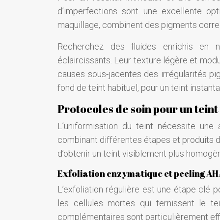
d’imperfections sont une excellente opt
maquillage, combinent des pigments correct
Recherchez des fluides enrichis en n
éclaircissants. Leur texture légère et mod
causes sous-jacentes des irrégularités pi
fond de teint habituel, pour un teint insta
Protocoles de soin pour un tein
L’uniformisation du teint nécessite une
combinant différentes étapes et produits de
d’obtenir un teint visiblement plus homogè
Exfoliation enzymatique et peeling A
L’exfoliation régulière est une étape clé p
les cellules mortes qui ternissent le te
complémentaires sont particulièrement eff