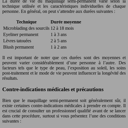
La durée de vie du maquillage semi-permanent varie selon la
technique utilisée et les caractéristiques individuelles de chaque
personne. En général, on peut s’attendre aux durées suivantes :
Technique
Durée moyenne
Microblading des sourcils
12 à 18 mois
Eyeliner permanent
1 à 3 ans
Lèvres tatouées
2 à 5 ans
Blush permanent
1 à 2 ans
Il est important de noter que ces durées sont des moyennes et
peuvent varier considérablement d’une personne à l’autre. Des
facteurs tels que le type de peau, l’exposition au soleil, les soins
post-traitement et le mode de vie peuvent influencer la longévité des
résultats.
Contre-indications médicales et précautions
Bien que le maquillage semi-permanent soit généralement sûr, il
existe certaines contre-indications médicales à prendre en compte. Il
est crucial de consulter un professionnel qualifié avant de se lancer
dans cette procédure, surtout si vous présentez l’une des conditions
suivantes :