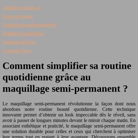
Tendances make-up
Soins du visage
Formations professionnelles
Produits/Cosmétiques
Shopping/Prestas
Conseils/Tutos
Comment simplifier sa routine
quotidienne grâce au
maquillage semi-permanent ?
Le maquillage semi-permanent révolutionne la façon dont nous
abordons notre routine beauté quotidienne. Cette technique
innovante permet d’obtenir un look impeccable dès le réveil, sans
avoir à passer de longues minutes devant le miroir chaque matin. En
associant esthétique et praticité, le maquillage semi-permanent offre
une solution durable pour celles et ceux qui cherchent à optimiser
leur temps tout en restant à leur avantage. Découvrons ensemble