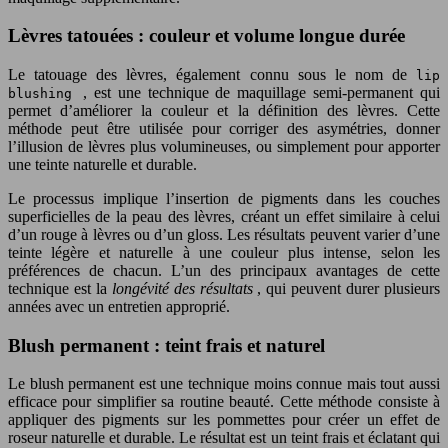
Lèvres tatouées : couleur et volume longue durée
Le tatouage des lèvres, également connu sous le nom de
lip
, est une technique de maquillage semi-permanent qui
blushing
permet d’améliorer la couleur et la définition des lèvres. Cette
méthode peut être utilisée pour corriger des asymétries, donner
l’illusion de lèvres plus volumineuses, ou simplement pour apporter
une teinte naturelle et durable.
Le processus implique l’insertion de pigments dans les couches
superficielles de la peau des lèvres, créant un effet similaire à celui
d’un rouge à lèvres ou d’un gloss. Les résultats peuvent varier d’une
teinte légère et naturelle à une couleur plus intense, selon les
préférences de chacun. L’un des principaux avantages de cette
technique est la
longévité des résultats
, qui peuvent durer plusieurs
années avec un entretien approprié.
Blush permanent : teint frais et naturel
Le blush permanent est une technique moins connue mais tout aussi
efficace pour simplifier sa routine beauté. Cette méthode consiste à
appliquer des pigments sur les pommettes pour créer un effet de
roseur naturelle et durable. Le résultat est un teint frais et éclatant qui