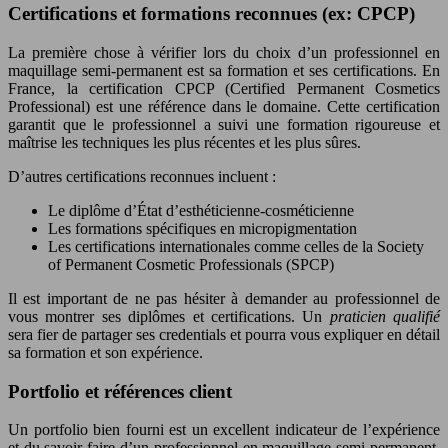
Certifications et formations reconnues (ex: CPCP)
La première chose à vérifier lors du choix d’un professionnel en
maquillage semi-permanent est sa formation et ses certifications. En
France, la certification CPCP (Certified Permanent Cosmetics
Professional) est une référence dans le domaine. Cette certification
garantit que le professionnel a suivi une formation rigoureuse et
maîtrise les techniques les plus récentes et les plus sûres.
D’autres certifications reconnues incluent :
Le diplôme d’État d’esthéticienne-cosméticienne
Les formations spécifiques en micropigmentation
Les certifications internationales comme celles de la Society
of Permanent Cosmetic Professionals (SPCP)
Il est important de ne pas hésiter à demander au professionnel de
vous montrer ses diplômes et certifications. Un
praticien qualifié
sera fier de partager ses credentials et pourra vous expliquer en détail
sa formation et son expérience.
Portfolio et références client
Un portfolio bien fourni est un excellent indicateur de l’expérience
et du savoir-faire d’un professionnel en maquillage semi-permanent.