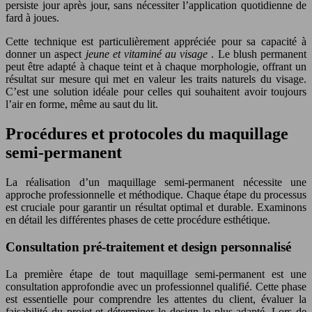
persiste jour après jour, sans nécessiter l’application quotidienne de
fard à joues.
Cette technique est particulièrement appréciée pour sa capacité à
donner un aspect
jeune et vitaminé au visage
. Le blush permanent
peut être adapté à chaque teint et à chaque morphologie, offrant un
résultat sur mesure qui met en valeur les traits naturels du visage.
C’est une solution idéale pour celles qui souhaitent avoir toujours
l’air en forme, même au saut du lit.
Procédures et protocoles du maquillage
semi-permanent
La réalisation d’un maquillage semi-permanent nécessite une
approche professionnelle et méthodique. Chaque étape du processus
est cruciale pour garantir un résultat optimal et durable. Examinons
en détail les différentes phases de cette procédure esthétique.
Consultation pré-traitement et design personnalisé
La première étape de tout maquillage semi-permanent est une
consultation approfondie avec un professionnel qualifié. Cette phase
est essentielle pour comprendre les attentes du client, évaluer la
faisabilité du projet et déterminer le design le plus adapté. Lors de