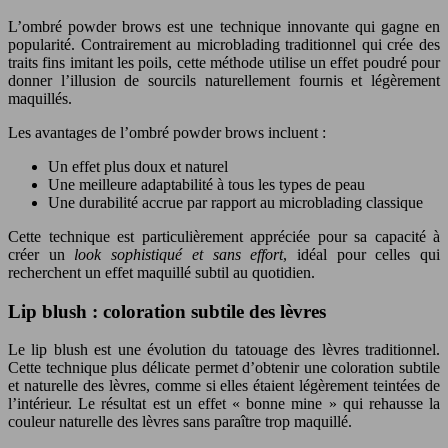
L’ombré powder brows est une technique innovante qui gagne en
popularité. Contrairement au microblading traditionnel qui crée des
traits fins imitant les poils, cette méthode utilise un effet poudré pour
donner l’illusion de sourcils naturellement fournis et légèrement
maquillés.
Les avantages de l’ombré powder brows incluent :
Un effet plus doux et naturel
Une meilleure adaptabilité à tous les types de peau
Une durabilité accrue par rapport au microblading classique
Cette technique est particulièrement appréciée pour sa capacité à
créer un
look sophistiqué et sans effort
, idéal pour celles qui
recherchent un effet maquillé subtil au quotidien.
Lip blush : coloration subtile des lèvres
Le lip blush est une évolution du tatouage des lèvres traditionnel.
Cette technique plus délicate permet d’obtenir une coloration subtile
et naturelle des lèvres, comme si elles étaient légèrement teintées de
l’intérieur. Le résultat est un effet « bonne mine » qui rehausse la
couleur naturelle des lèvres sans paraître trop maquillé.