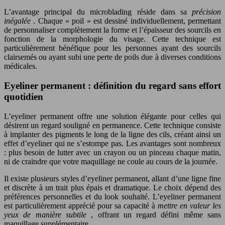
L’avantage principal du microblading réside dans sa
précision
inégalée
. Chaque « poil » est dessiné individuellement, permettant
de personnaliser complètement la forme et l’épaisseur des sourcils en
fonction de la morphologie du visage. Cette technique est
particulièrement bénéfique pour les personnes ayant des sourcils
clairsemés ou ayant subi une perte de poils due à diverses conditions
médicales.
Eyeliner permanent : définition du regard sans effort
quotidien
L’eyeliner permanent offre une solution élégante pour celles qui
désirent un regard souligné en permanence. Cette technique consiste
à implanter des pigments le long de la ligne des cils, créant ainsi un
effet d’eyeliner qui ne s’estompe pas. Les avantages sont nombreux
: plus besoin de lutter avec un crayon ou un pinceau chaque matin,
ni de craindre que votre maquillage ne coule au cours de la journée.
Il existe plusieurs styles d’eyeliner permanent, allant d’une ligne fine
et discrète à un trait plus épais et dramatique. Le choix dépend des
préférences personnelles et du look souhaité. L’eyeliner permanent
est particulièrement apprécié pour sa capacité à
mettre en valeur les
yeux de manière subtile
, offrant un regard défini même sans
maquillage supplémentaire.