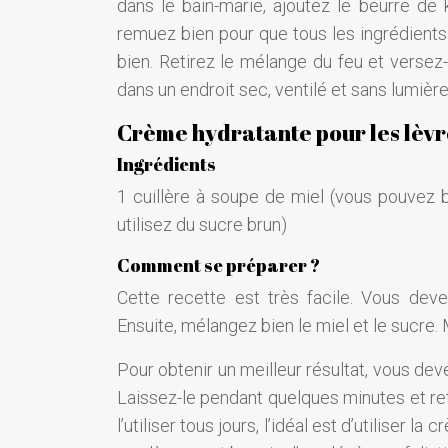
dans le bain-marie, ajoutez le beurre de k
remuez bien pour que tous les ingrédients 
bien. Retirez le mélange du feu et versez
dans un endroit sec, ventilé et sans lumièr
Crème hydratante pour les lèvre
Ingrédients
1 cuillère à soupe de miel (vous pouvez b
utilisez du sucre brun)
Comment se préparer ?
Cette recette est très facile. Vous dev
Ensuite, mélangez bien le miel et le sucre.
Pour obtenir un meilleur résultat, vous dev
Laissez-le pendant quelques minutes et ret
l’utiliser tous jours, l’idéal est d’utilise