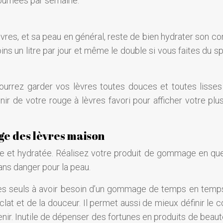
journées par semaine.
lèvres, et sa peau en général, reste de bien hydrater son c
ins un litre par jour et même le double si vous faites du s
urrez garder vos lèvres toutes douces et toutes lisses
unir de votre rouge à lèvres favori pour afficher votre plu
ge des lèvres maison
iée et hydratée. Réalisez votre produit de gommage en qu
ans danger pour la peau.
les seuls à avoir besoin d’un gommage de temps en temp
clat et de la douceur. Il permet aussi de mieux définir le 
enir. Inutile de dépenser des fortunes en produits de beaut