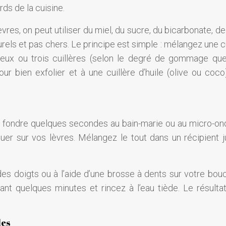
rds de la cuisine.
s, on peut utiliser du miel, du sucre, du bicarbonate, de 
rels et pas chers. Le principe est simple : mélangez une c
deux ou trois cuillères (selon le degré de gommage qu
r bien exfolier et à une cuillère d’huile (olive ou coco
s-le fondre quelques secondes au bain-marie ou au micro-on
iquer sur vos lèvres. Mélangez le tout dans un récipient j
des doigts ou à l’aide d’une brosse à dents sur votre bou
nt quelques minutes et rincez à l’eau tiède. Le résultat
les