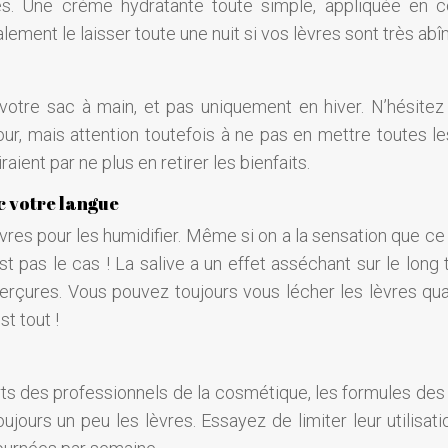
tes. Une crème hydratante toute simple, appliquée en 
lement le laisser toute une nuit si vos lèvres sont très ab
otre sac à main, et pas uniquement en hiver. N’hésitez
jour, mais attention toutefois à ne pas en mettre toutes le
raient par ne plus en retirer les bienfaits.
ec votre langue
èvres pour les humidifier. Même si on a la sensation que ce
st pas le cas ! La salive a un effet asséchant sur le long 
gerçures. Vous pouvez toujours vous lécher les lèvres qu
t tout !
rts des professionnels de la cosmétique, les formules des
ours un peu les lèvres. Essayez de limiter leur utilisati