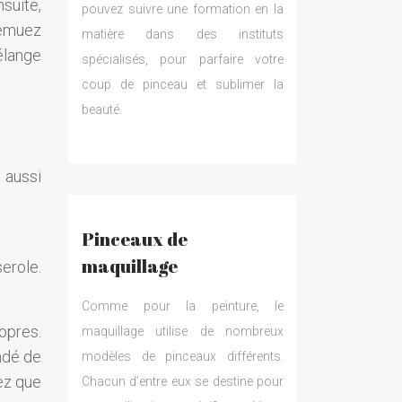
suite,
pouvez suivre une formation en la
remuez
matière dans des instituts
élange
spécialisés, pour parfaire votre
coup de pinceau et sublimer la
beauté.
 aussi
Pinceaux de
maquillage
erole.
Comme pour la peinture, le
ropres.
maquillage utilise de nombreux
ndé de
modèles de pinceaux différents.
tez que
Chacun d’entre eux se destine pour