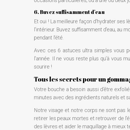
occasions particulières, ou à une ou deux 
6. Buvez suffisamment d’eau
Et oui ! La meilleure façon d’hydrater ses 
l’intérieur. Buvez suffisamment d’eau, au mo
pendant l’été.
Avec ces 6 astuces ultra simples vous po
l’année. Il ne vous reste plus qu’à vous m
sourire !
Tous les secrets pour un gomma
Votre bouche a besoin aussi d’être exfol
minutes avec des ingrédients naturels et s
Notre visage et notre corps ne sont pas 
retirer les peaux mortes et retrouver de l’é
des lèvres et aider le maquillage à mieux t