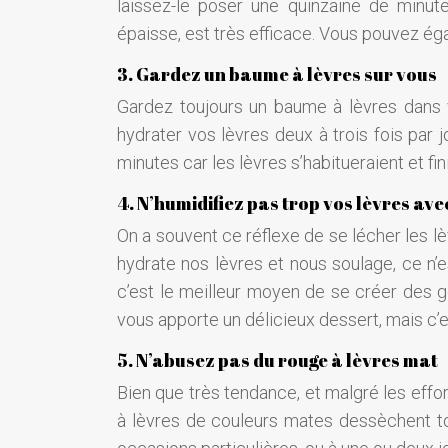
laissez-le poser une quinzaine de minu
épaisse, est très efficace. Vous pouvez éga
3. Gardez un baume à lèvres sur vous
Gardez toujours un baume à lèvres dans v
hydrater vos lèvres deux à trois fois par 
minutes car les lèvres s’habitueraient et fini
4. N’humidifiez pas trop vos lèvres av
On a souvent ce réflexe de se lécher les l
hydrate nos lèvres et nous soulage, ce n’e
c’est le meilleur moyen de se créer des 
vous apporte un délicieux dessert, mais c’es
5. N’abusez pas du rouge à lèvres mat
Bien que très tendance, et malgré les effo
à lèvres de couleurs mates dessèchent touj