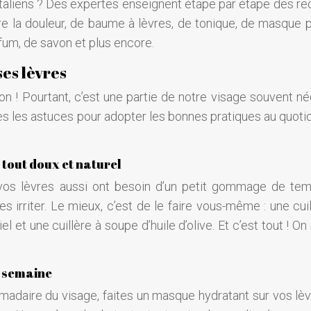
étaliens ? Des expertes enseignent étape par étape des re
 la douleur, de baume à lèvres, de tonique, de masque p
um, de savon et plus encore.
ses lèvres
on ! Pourtant, c’est une partie de notre visage souvent né
s les astuces pour adopter les bonnes pratiques au quotid
 tout doux et naturel
, vos lèvres aussi ont besoin d’un petit gommage de te
es irriter. Le mieux, c’est de le faire vous-même : une cui
et une cuillère à soupe d’huile d’olive. Et c’est tout ! On n
r semaine
aire du visage, faites un masque hydratant sur vos lèv