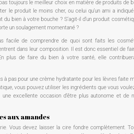
pas toujours le meilleur choix en matière de produits de b
ter le produit le moins cher, ou celui qu’un ami a indiqué
t du bien à votre bouche ? S’agit-il d’un produit cosmétiq
pporte un soulagement momentané ?
plus facile de comprendre de quoi sont faits les cosmé
entrent dans leur composition. Il est donc essentiel de fai
n plus de faire du bien à votre santé, elle contribuer
s à pas pour une crème hydratante pour les lèvres faite m
atique, vous pouvez utiliser les ingrédients que vous voul
si une excellente occasion d’être plus autonome et de 
res aux amandes
arie. Vous devez laisser la cire fondre complètement. To