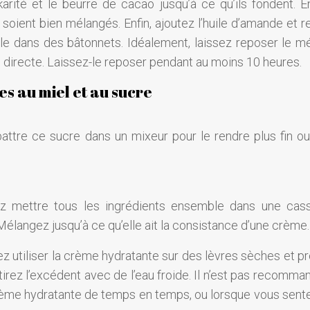
arité et le beurre de cacao jusqu’à ce qu’ils fondent. En
soient bien mélangés. Enfin, ajoutez l’huile d’amande et 
-le dans des bâtonnets. Idéalement, laissez reposer le m
e directe. Laissez-le reposer pendant au moins 10 heures.
s au miel et au sucre
attre ce sucre dans un mixeur pour le rendre plus fin ou
ez mettre tous les ingrédients ensemble dans une cass
 Mélangez jusqu’à ce qu’elle ait la consistance d’une crème.
ez utiliser la crème hydratante sur des lèvres sèches et p
irez l’excédent avec de l’eau froide. Il n’est pas recomma
r la crème hydratante de temps en temps, ou lorsque vous sen