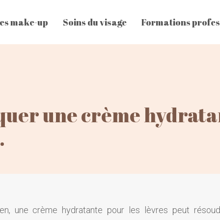
es make-up
Soins du visage
Formations profes
quer une crème hydratan
.
en, une crème hydratante pour les lèvres peut résou