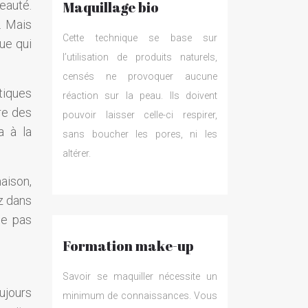
eauté.
Maquillage bio
. Mais
Cette technique se base sur
ue qui
l’utilisation de produits naturels,
censés ne provoquer aucune
tiques
réaction sur la peau. Ils doivent
re des
pouvoir laisser celle-ci respirer,
a à la
sans boucher les pores, ni les
altérer.
aison,
ez dans
ne pas
Formation make-up
Savoir se maquiller nécessite un
ujours
minimum de connaissances. Vous