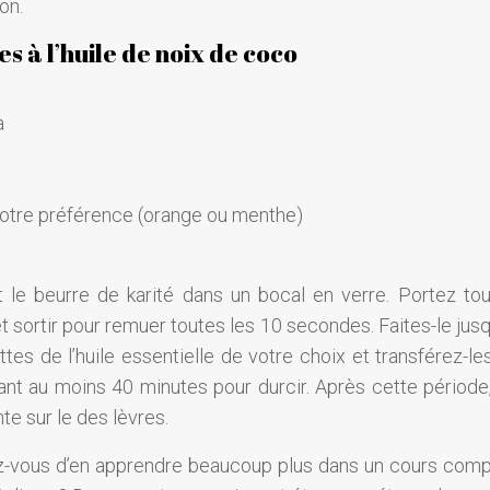
on.
s à l’huile de noix de coco
a
 votre préférence (orange ou menthe)
et le beurre de karité dans un bocal en verre. Portez to
et sortir pour remuer toutes les 10 secondes. Faites-le jus
ttes de l’huile essentielle de votre choix et transférez-le
dant au moins 40 minutes pour durcir. Après cette période,
te sur le des lèvres.
iez-vous d’en apprendre beaucoup plus dans un cours comp