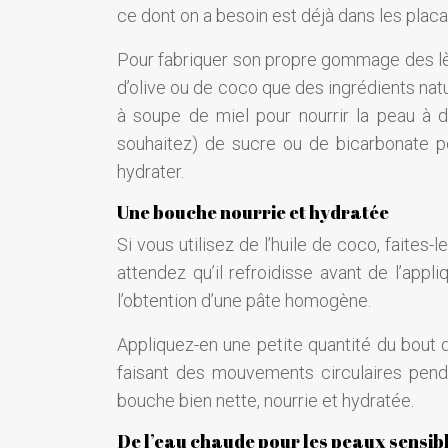
ce dont on a besoin est déjà dans les placa
Pour fabriquer son propre gommage des lèvre
d’olive ou de coco que des ingrédients natu
à soupe de miel pour nourrir la peau à 
souhaitez) de sucre ou de bicarbonate pou
hydrater.
Une bouche nourrie et hydratée
Si vous utilisez de l’huile de coco, faite
attendez qu’il refroidisse avant de l’appl
l’obtention d’une pâte homogène.
Appliquez-en une petite quantité du bout 
faisant des mouvements circulaires penda
bouche bien nette, nourrie et hydratée.
De l’eau chaude pour les peaux sensib