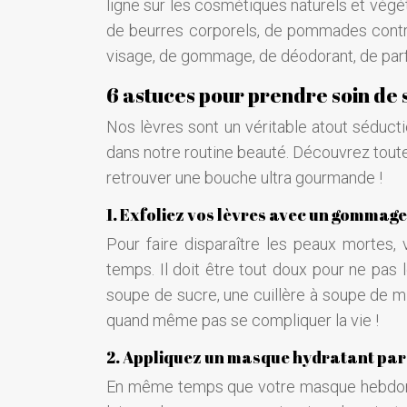
ligne sur les cosmétiques naturels et vég
de beurres corporels, de pommades contre
visage, de gommage, de déodorant, de parf
6 astuces pour prendre soin de 
Nos lèvres sont un véritable atout séducti
dans notre routine beauté. Découvrez toute
retrouver une bouche ultra gourmande !
1. Exfoliez vos lèvres avec un gommage
Pour faire disparaître les peaux mortes
temps. Il doit être tout doux pour ne pas l
soupe de sucre, une cuillère à soupe de miel 
quand même pas se compliquer la vie !
2. Appliquez un masque hydratant pa
En même temps que votre masque hebdomad