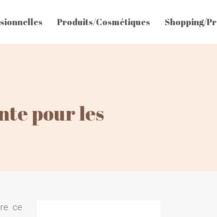
sionnelles
Produits/Cosmétiques
Shopping/Pr
te pour les
dre ce