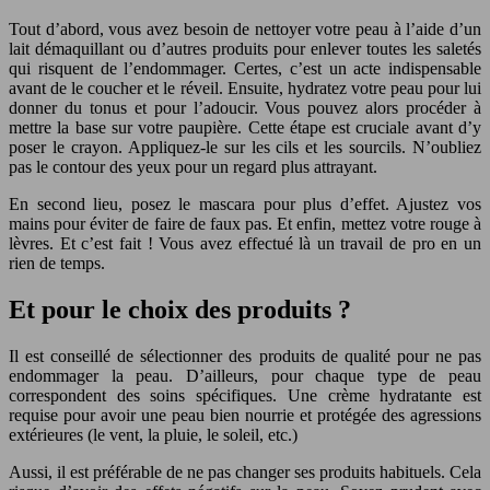
Tout d’abord, vous avez besoin de nettoyer votre peau à l’aide d’un
lait démaquillant ou d’autres produits pour enlever toutes les saletés
qui risquent de l’endommager. Certes, c’est un acte indispensable
avant de le coucher et le réveil. Ensuite, hydratez votre peau pour lui
donner du tonus et pour l’adoucir. Vous pouvez alors procéder à
mettre la base sur votre paupière. Cette étape est cruciale avant d’y
poser le crayon. Appliquez-le sur les cils et les sourcils. N’oubliez
pas le contour des yeux pour un regard plus attrayant.
En second lieu, posez le mascara pour plus d’effet. Ajustez vos
mains pour éviter de faire de faux pas. Et enfin, mettez votre rouge à
lèvres. Et c’est fait ! Vous avez effectué là un travail de pro en un
rien de temps.
Et pour le choix des produits ?
Il est conseillé de sélectionner des produits de qualité pour ne pas
endommager la peau. D’ailleurs, pour chaque type de peau
correspondent des soins spécifiques. Une crème hydratante est
requise pour avoir une peau bien nourrie et protégée des agressions
extérieures (le vent, la pluie, le soleil, etc.)
Aussi, il est préférable de ne pas changer ses produits habituels. Cela