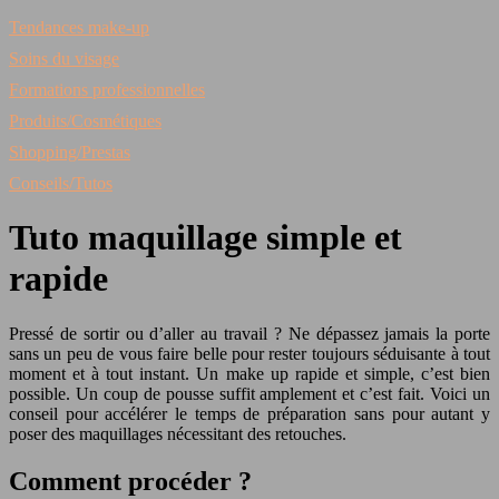
Tendances make-up
Soins du visage
Formations professionnelles
Produits/Cosmétiques
Shopping/Prestas
Conseils/Tutos
Tuto maquillage simple et
rapide
Pressé de sortir ou d’aller au travail ? Ne dépassez jamais la porte
sans un peu de vous faire belle pour rester toujours séduisante à tout
moment et à tout instant. Un make up rapide et simple, c’est bien
possible. Un coup de pousse suffit amplement et c’est fait. Voici un
conseil pour accélérer le temps de préparation sans pour autant y
poser des maquillages nécessitant des retouches.
Comment procéder ?