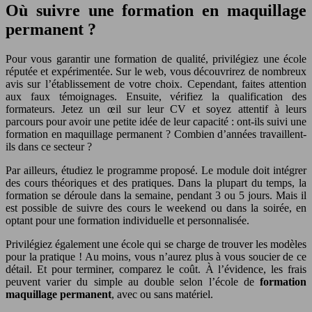
Où suivre une formation en maquillage
permanent ?
Pour vous garantir une formation de qualité, privilégiez une école
réputée et expérimentée. Sur le web, vous découvrirez de nombreux
avis sur l’établissement de votre choix. Cependant, faites attention
aux faux témoignages. Ensuite, vérifiez la qualification des
formateurs. Jetez un œil sur leur CV et soyez attentif à leurs
parcours pour avoir une petite idée de leur capacité : ont-ils suivi une
formation en maquillage permanent ? Combien d’années travaillent-
ils dans ce secteur ?
Par ailleurs, étudiez le programme proposé. Le module doit intégrer
des cours théoriques et des pratiques. Dans la plupart du temps, la
formation se déroule dans la semaine, pendant 3 ou 5 jours. Mais il
est possible de suivre des cours le weekend ou dans la soirée, en
optant pour une formation individuelle et personnalisée.
Privilégiez également une école qui se charge de trouver les modèles
pour la pratique ! Au moins, vous n’aurez plus à vous soucier de ce
détail. Et pour terminer, comparez le coût. À l’évidence, les frais
peuvent varier du simple au double selon l’école de
formation
maquillage permanent
, avec ou sans matériel.