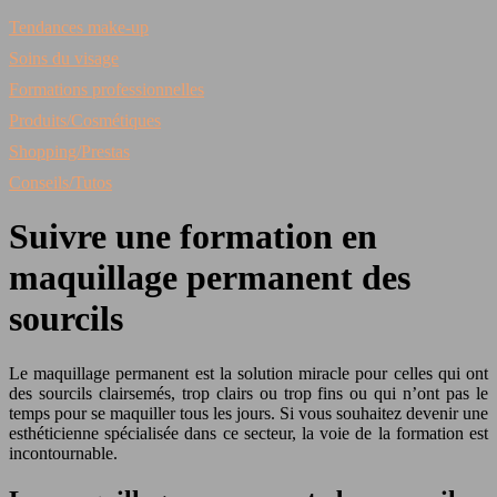
Tendances make-up
Soins du visage
Formations professionnelles
Produits/Cosmétiques
Shopping/Prestas
Conseils/Tutos
Suivre une formation en
maquillage permanent des
sourcils
Le maquillage permanent est la solution miracle pour celles qui ont
des sourcils clairsemés, trop clairs ou trop fins ou qui n’ont pas le
temps pour se maquiller tous les jours.
Si vous souhaitez devenir une
esthéticienne spécialisée dans ce secteur, la voie de la formation est
incontournable.