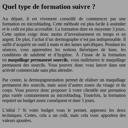
Quel type de formation suivre ?
Au départ, il est vivement conseillé de commencer par une
formation en microblading. Cette méthode est plus facile à assimiler
et le coût est plus accessible. La formation dure en moyenne 3 jours.
Cette option exige donc moins d’investissement en temps et en
argent. De plus, l’achat d’un dermographe n’est pas indispensable. Il
suffit d’acquérir un outil à main et des lames spécifiques. Pendant les
séances, vous apprendrez les notions théoriques de base, les
conditions de salubrité et d’hygiène. À l’issue de la formation
en
maquillage permanent sourcils
, vous maîtriserez le maquillage
permanent des sourcils. Vous pouvez donc vous lancer dans une
activité commerciale sans plus attendre.
Par contre, la dermopigmentation permet de réaliser un maquillage
permanent des sourcils, mais aussi d’autres zones du visage et du
corps. Vous pouvez donc proposer à votre clientèle une prestation
plus variée contrairement au microblading. Toutefois, la formation
requiert un budget assez conséquent et dure 5 jours.
L’idéal ? Si votre budget vous le permet, apprenez les deux
techniques. Certes, cela a un coût, mais cela vous apportera des
valeurs ajoutées.