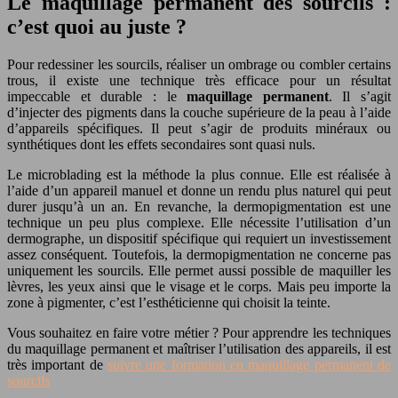
Le maquillage permanent des sourcils :
c’est quoi au juste ?
Pour redessiner les sourcils, réaliser un ombrage ou combler certains
trous, il existe une technique très efficace pour un résultat
impeccable et durable : le
maquillage permanent
. Il s’agit
d’injecter des pigments dans la couche supérieure de la peau à l’aide
d’appareils spécifiques. Il peut s’agir de produits minéraux ou
synthétiques dont les effets secondaires sont quasi nuls.
Le microblading est la méthode la plus connue. Elle est réalisée à
l’aide d’un appareil manuel et donne un rendu plus naturel qui peut
durer jusqu’à un an. En revanche, la dermopigmentation est une
technique un peu plus complexe. Elle nécessite l’utilisation d’un
dermographe, un dispositif spécifique qui requiert un investissement
assez conséquent. Toutefois, la dermopigmentation ne concerne pas
uniquement les sourcils. Elle permet aussi possible de maquiller les
lèvres, les yeux ainsi que le visage et le corps. Mais peu importe la
zone à pigmenter, c’est l’esthéticienne qui choisit la teinte.
Vous souhaitez en faire votre métier ? Pour apprendre les techniques
du maquillage permanent et maîtriser l’utilisation des appareils, il est
très important de
suivre une formation en maquillage permanent de
sourcils