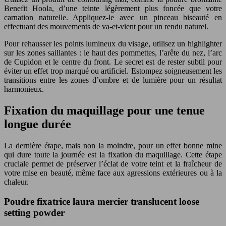
Benefit Hoola, d’une teinte légèrement plus foncée que votre
carnation naturelle. Appliquez-le avec un pinceau biseauté en
effectuant des mouvements de va-et-vient pour un rendu naturel.
Pour rehausser les points lumineux du visage, utilisez un highlighter
sur les zones saillantes : le haut des pommettes, l’arête du nez, l’arc
de Cupidon et le centre du front. Le secret est de rester subtil pour
éviter un effet trop marqué ou artificiel. Estompez soigneusement les
transitions entre les zones d’ombre et de lumière pour un résultat
harmonieux.
Fixation du maquillage pour une tenue
longue durée
La dernière étape, mais non la moindre, pour un effet bonne mine
qui dure toute la journée est la fixation du maquillage. Cette étape
cruciale permet de préserver l’éclat de votre teint et la fraîcheur de
votre mise en beauté, même face aux agressions extérieures ou à la
chaleur.
Poudre fixatrice laura mercier translucent loose
setting powder