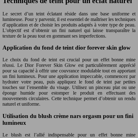
Techniques de teint pour un éclat naturel
Le secret d’un teint éclatant réside dans une base uniforme et
lumineuse. Pour y parvenir, il est essentiel de maîtriser les techniques
d’application et de choisir les produits adaptés à votre type de peau.
L’objectif est d’obtenir un fini naturel qui laisse transparaître la
texture de la peau tout en gommant ses imperfections.
Application du fond de teint dior forever skin glow
Le choix du fond de teint est crucial pour un effet bonne mine
réussi. Le Dior Forever Skin Glow est particulièrement apprécié
pour sa capacité à offrir une couvrance modulable tout en apportant
un fini lumineux. Pour une application impeccable, commencez par
hydrater votre peau, puis appliquez le fond de teint par petites
touches sur l’ensemble du visage. Utilisez un pinceau plat ou une
éponge humide pour estomper le produit en effectuant des
mouvements circulaires. Cette technique permet d’obtenir un rendu
naturel et uniforme.
Utilisation du blush crème nars orgasm pour un fini
lumineux
Le blush est l’allié indispensable pour un effet bonne mine