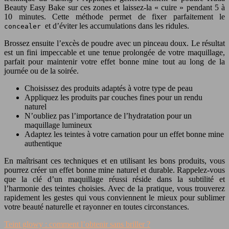
Beauty Easy Bake sur ces zones et laissez-la « cuire » pendant 5 à
10 minutes. Cette méthode permet de fixer parfaitement le
et d’éviter les accumulations dans les ridules.
concealer
Brossez ensuite l’excès de poudre avec un pinceau doux. Le résultat
est un fini impeccable et une tenue prolongée de votre maquillage,
parfait pour maintenir votre effet bonne mine tout au long de la
journée ou de la soirée.
Choisissez des produits adaptés à votre type de peau
Appliquez les produits par couches fines pour un rendu
naturel
N’oubliez pas l’importance de l’hydratation pour un
maquillage lumineux
Adaptez les teintes à votre carnation pour un effet bonne mine
authentique
En maîtrisant ces techniques et en utilisant les bons produits, vous
pourrez créer un effet bonne mine naturel et durable. Rappelez-vous
que la clé d’un maquillage réussi réside dans la subtilité et
l’harmonie des teintes choisies. Avec de la pratique, vous trouverez
rapidement les gestes qui vous conviennent le mieux pour sublimer
votre beauté naturelle et rayonner en toutes circonstances.
Teint glowy : comment l’obtenir sans briller ?