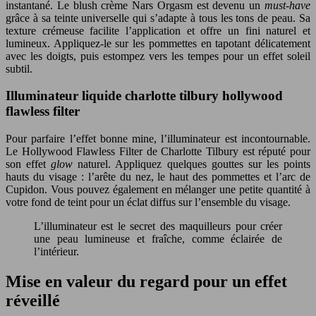
instantané. Le blush crème Nars Orgasm est devenu un
must-have
grâce à sa teinte universelle qui s’adapte à tous les tons de peau. Sa
texture crémeuse facilite l’application et offre un fini naturel et
lumineux. Appliquez-le sur les pommettes en tapotant délicatement
avec les doigts, puis estompez vers les tempes pour un effet soleil
subtil.
Illuminateur liquide charlotte tilbury hollywood
flawless filter
Pour parfaire l’effet bonne mine, l’illuminateur est incontournable.
Le Hollywood Flawless Filter de Charlotte Tilbury est réputé pour
son effet
glow
naturel. Appliquez quelques gouttes sur les points
hauts du visage : l’arête du nez, le haut des pommettes et l’arc de
Cupidon. Vous pouvez également en mélanger une petite quantité à
votre fond de teint pour un éclat diffus sur l’ensemble du visage.
L’illuminateur est le secret des maquilleurs pour créer
une peau lumineuse et fraîche, comme éclairée de
l’intérieur.
Mise en valeur du regard pour un effet
réveillé