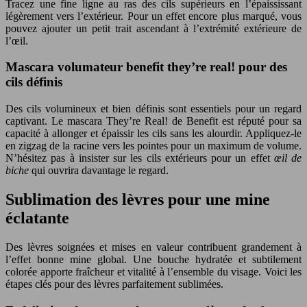
Tracez une fine ligne au ras des cils supérieurs en l’épaississant
légèrement vers l’extérieur. Pour un effet encore plus marqué, vous
pouvez ajouter un petit trait ascendant à l’extrémité extérieure de
l’œil.
Mascara volumateur benefit they’re real! pour des
cils définis
Des cils volumineux et bien définis sont essentiels pour un regard
captivant. Le mascara They’re Real! de Benefit est réputé pour sa
capacité à allonger et épaissir les cils sans les alourdir. Appliquez-le
en zigzag de la racine vers les pointes pour un maximum de volume.
N’hésitez pas à insister sur les cils extérieurs pour un effet
œil de
biche
qui ouvrira davantage le regard.
Sublimation des lèvres pour une mine
éclatante
Des lèvres soignées et mises en valeur contribuent grandement à
l’effet bonne mine global. Une bouche hydratée et subtilement
colorée apporte fraîcheur et vitalité à l’ensemble du visage. Voici les
étapes clés pour des lèvres parfaitement sublimées.