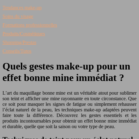
Tendances make-up
Soins du visage
Formations professionnelles
Produits/Cosmétiques
Shopping/Prestas
Conseils/Tutos
Quels gestes make-up pour un
effet bonne mine immédiat ?
L’art du maquillage bonne mine est un véritable atout pour sublimer
son teint et afficher une mine rayonnante en toute circonstance. Que
ce soit pour masquer les signes de fatigue ou simplement rehausser
l’éclat naturel de la peau, les techniques make-up adaptées peuvent
faire toute la différence. Découvrez les gestes essentiels et les
produits incontournables pour obtenir un effet bonne mine immédiat
et durable, quelle que soit la saison ou votre type de peau.