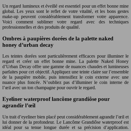
Un regard lumineux et éveillé est essentiel pour un effet bonne mine
global. Les yeux sont le reflet de votre vitalité, et les bons gestes
make-up peuvent considérablement transformer votre apparence.
Voici comment sublimer votre regard avec des techniques
professionnelles et des produits de qualité.
Ombres à paupières dorées de la palette naked
honey d’urban decay
Les teintes dorées sont particulièrement efficaces pour illuminer le
regard et créer un effet bonne mine. La palette Naked Honey
d’Urban Decay offre une gamme de nuances chaudes et lumineuses
parfaites pour cet objectif. Appliquez une teinte claire sur l’ensemble
de la paupière mobile, puis intensifiez le coin externe avec une
nuance plus foncée. N’oubliez pas d’illuminer le coin interne de
l’œil avec un ton champagne pour ouvrir le regard.
Eyeliner waterproof lancôme grandiôse pour
agrandir l’œil
Un trait d’eyeliner bien placé peut considérablement agrandir l’œil et
lui donner de la profondeur. Le Lancôme Grandiôse waterproof est
idéal pour sa tenue longue durée et sa précision d’application.