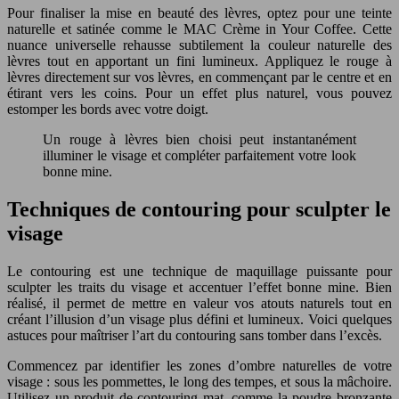
Pour finaliser la mise en beauté des lèvres, optez pour une teinte
naturelle et satinée comme le MAC Crème in Your Coffee. Cette
nuance universelle rehausse subtilement la couleur naturelle des
lèvres tout en apportant un fini lumineux. Appliquez le rouge à
lèvres directement sur vos lèvres, en commençant par le centre et en
étirant vers les coins. Pour un effet plus naturel, vous pouvez
estomper les bords avec votre doigt.
Un rouge à lèvres bien choisi peut instantanément
illuminer le visage et compléter parfaitement votre look
bonne mine.
Techniques de contouring pour sculpter le
visage
Le contouring est une technique de maquillage puissante pour
sculpter les traits du visage et accentuer l’effet bonne mine. Bien
réalisé, il permet de mettre en valeur vos atouts naturels tout en
créant l’illusion d’un visage plus défini et lumineux. Voici quelques
astuces pour maîtriser l’art du contouring sans tomber dans l’excès.
Commencez par identifier les zones d’ombre naturelles de votre
visage : sous les pommettes, le long des tempes, et sous la mâchoire.
Utilisez un produit de contouring mat, comme la poudre bronzante