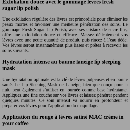
Exfoliation douce avec le gommage lèvres fresh
sugar lip polish
Une exfoliation régulière des lèvres est primordiale pour éliminer les
peaux mortes et favoriser une meilleure pénétration des soins. Le
gommage Fresh Sugar Lip Polish, avec ses cristaux de sucre fins,
offre une exfoliation douce et efficace. Massez délicatement vos
lèvres avec une petite quantité de produit, puis rincez à l’eau tiède.
Vos lèvres seront instantanément plus lisses et prêtes à recevoir les
soins suivants.
Hydratation intense au baume laneige lip sleeping
mask
Une hydratation optimale est la clé de lèvres pulpeuses et en bonne
santé. Le Lip Sleeping Mask de Laneige, bien que conçu pour la
nuit, peut également s’utiliser en journée comme base hydratante.
Appliquez une fine couche sur vos lèvres et laissez pénétrer pendant
quelques minutes. Ce soin intensif va nourrir en profondeur et
préparer vos lèvres pour l’application du maquillage.
Application du rouge à lèvres satiné MAC crème in
your coffee