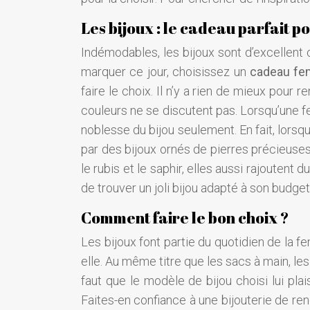
Les bijoux : le cadeau parfait 
Indémodables, les bijoux sont d’excellent 
marquer ce jour, choisissez un
cadeau f
faire le choix. Il n’y a rien de mieux pour 
couleurs ne se discutent pas. Lorsqu’une fem
noblesse du bijou seulement. En fait, lorsq
par des bijoux ornés de pierres précieuses.
le rubis et le saphir, elles aussi rajoutent d
de trouver un joli bijou adapté à son budget, 
Comment faire le bon choix ?
Les bijoux font partie du quotidien de la 
elle. Au même titre que les sacs à main, l
faut que le modèle de bijou choisi lui pla
Faites-en confiance à une bijouterie de re