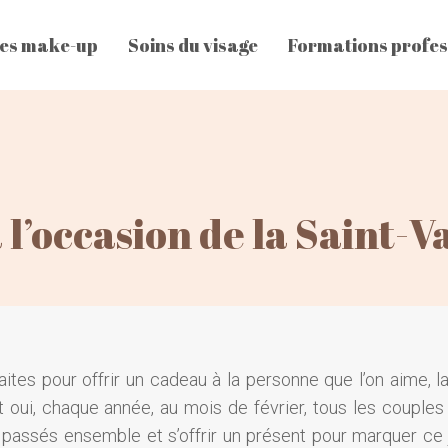
es make-up
Soins du visage
Formations profes
à l’occasion de la Saint-V
ites pour offrir un cadeau à la personne que l’on aime, la
Et oui, chaque année, au mois de février, tous les couples
sés ensemble et s’offrir un présent pour marquer ce jo