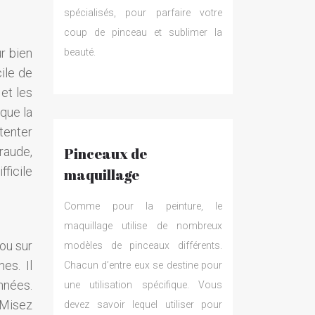
spécialisés, pour parfaire votre
coup de pinceau et sublimer la
r bien
beauté.
cile de
 et les
 que la
 tenter
eraude,
Pinceaux de
fficile
maquillage
Comme pour la peinture, le
maquillage utilise de nombreux
ou sur
modèles de pinceaux différents.
es. Il
Chacun d’entre eux se destine pour
nnées.
une utilisation spécifique. Vous
 Misez
devez savoir lequel utiliser pour