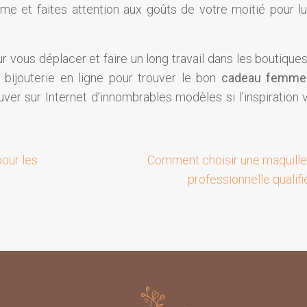
me et faites attention aux goûts de votre moitié pour lui
r vous déplacer et faire un long travail dans les boutiques
 bijouterie en ligne pour trouver le bon
cadeau femme 
uver sur Internet d’innombrables modèles si l’inspiration 
our les
Comment choisir une maquill
professionnelle qualifi