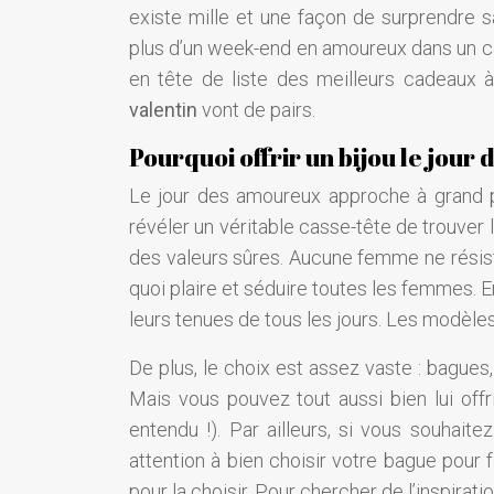
existe mille et une façon de surprendre s
plus d’un week-end en amoureux dans un cad
en tête de liste des meilleurs cadeaux 
valentin
vont de pairs.
Pourquoi offrir un bijou le jour d
Le jour des amoureux approche à grand p
révéler un véritable casse-tête de trouver l
des valeurs sûres. Aucune femme ne résiste
quoi plaire et séduire toutes les femmes. E
leurs tenues de tous les jours. Les modèle
De plus, le choix est assez vaste : bagues, 
Mais vous pouvez tout aussi bien lui offri
entendu !). Par ailleurs, si vous souhait
attention à bien choisir votre bague pour 
pour la choisir. Pour chercher de l’inspira