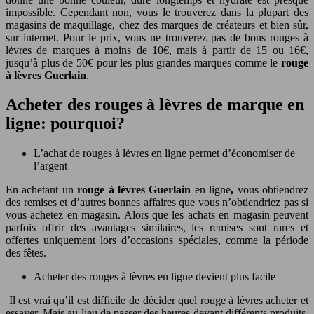
impossible. Cependant non, vous le trouverez dans la plupart des
magasins de maquillage, chez des marques de créateurs et bien sûr,
sur internet. Pour le prix, vous ne trouverez pas de bons rouges à
lèvres de marques à moins de 10€, mais à partir de 15 ou 16€,
jusqu’à plus de 50€ pour les plus grandes marques comme le
rouge
à lèvres Guerlain
.
Acheter des rouges à lèvres de marque en
ligne: pourquoi?
L’achat de rouges à lèvres en ligne permet d’économiser de
l’argent
En achetant un
rouge à lèvres Guerlain
en ligne
,
vous obtiendrez
des remises et d’autres bonnes affaires que vous n’obtiendriez pas si
vous achetez en magasin. Alors que les achats en magasin peuvent
parfois offrir des avantages similaires, les remises sont rares et
offertes uniquement lors d’occasions spéciales, comme la période
des fêtes.
Acheter des rouges à lèvres en ligne devient plus facile
Il est vrai qu’il est difficile de décider quel rouge à lèvres acheter et
essayer. Mais au lieu de passer des heures devant différents produits,