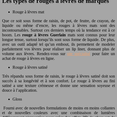
Les types de rouges à lèvres de marques
Rouge à lèvres mat
Que ce soit sous forme de raisin, de pot, de feutre, de crayon, de
liquide ou même d’encre, les rouges à lèvres mats sont des
incontournables. Surtout ces derniers temps où la tendance est à ce
boom. Les
rouge à lèvres Guerlain
mats sont connus pour leur
longue tenue, surtout lorsqu’ils sont sous forme de liquide. De plus,
avec un outil adapté tel qu’un embout, ils permettent de modeler
parfaitement vos lèvres pour réaliser un lip liner, donnant plus de
volume aux lèvres. Rendez-vous sur
site spécialisé
pour faire un
achat de rouge à lèvres en ligne.
Rouge à lèvres satiné
Très répandu sous forme de raisin, le rouge à lèvres satiné doit son
succès à sa longévité et à son confort. Le rouge à lèvres au fini
satiné a une texture crémeuse et donne une sensation soyeuse et
douce à l’application.
Gloss
Fourni avec de nouvelles formulations de moins en moins collantes
et de nouvelles couleurs avec une combinaison de lumières