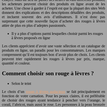
les acheteurs peuvent choisir des produits en ligne avant de les
acheter. Une chose à garder à l’esprit est que la plupart des sites Web
donnent des explications et des descriptions détaillées des produits,
et incluent souvent des avis d’utilisateurs. Il n’est donc pas
surprenant que cette nouvelle façon d’acheter des rouges à lèvres
attire de plus en plus d’adeptes passionnés.
Il y a plus d’options parmi lesquelles choisir parmi les rouges
à lèvres proposés en ligne
Les clients apprécient d’avoir une vaste sélection et un catalogue de
produits en ligne, un paradis pour les consommateurs. Les marques
comprennent qu’il est toujours bon d’avoir plus de choix. Les clients
peuvent trier rapidement les rouges à lèvres par prix, marque,
quantité et couleur.
Comment choisir son rouge à lèvres ?
Selon le teint
Le choix d’un
rouge à lèvres audacieux
se fait principalement en
fonction de votre carnation. Pour les peaux claires, il est préférable
de choisir des rouges ayant tendance à pencher vers l’orange, le
corail, l’abricot, mais aussi le rose. Les personnes à la peau bronzée