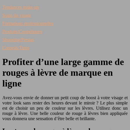
Tendances make-up
Soins du visage
Formations professionnelles
Produits/Cosmétiques
Shopping/Prestas
Conseils/Tutos
Profiter d’une large gamme de
rouges à lèvre de marque en
ligne
Avez-vous envie de donner un petit coup de boost à votre visage et
votre look sans rester des heures devant le miroir ? Le plus simple
est de choisir un peu de couleur sur les lèvres. Utilisez donc un
rouge à lèvre. Une belle couleur de rouge à lèvres bien appliquée
vous donnera une sensation d’être belle et brillante.