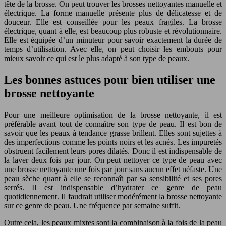
tête de la brosse. On peut trouver les brosses nettoyantes manuelle et
électrique. La forme manuelle présente plus de délicatesse et de
douceur. Elle est conseillée pour les peaux fragiles. La brosse
électrique, quant à elle, est beaucoup plus robuste et révolutionnaire.
Elle est équipée d’un minuteur pour savoir exactement la durée de
temps d’utilisation. Avec elle, on peut choisir les embouts pour
mieux savoir ce qui est le plus adapté à son type de peaux.
Les bonnes astuces pour bien utiliser une
brosse nettoyante
Pour une meilleure optimisation de la brosse nettoyante, il est
préférable avant tout de connaître son type de peau. Il est bon de
savoir que les peaux à tendance grasse brillent. Elles sont sujettes à
des imperfections comme les points noirs et les acnés. Les impuretés
obstruent facilement leurs pores dilatés. Donc il est indispensable de
la laver deux fois par jour. On peut nettoyer ce type de peau avec
une brosse nettoyante une fois par jour sans aucun effet néfaste. Une
peau sèche quant à elle se reconnaît par sa sensibilité et ses pores
serrés. Il est indispensable d’hydrater ce genre de peau
quotidiennement. Il faudrait utiliser modérément la brosse nettoyante
sur ce genre de peau. Une fréquence par semaine suffit.
Outre cela, les peaux mixtes sont la combinaison à la fois de la peau