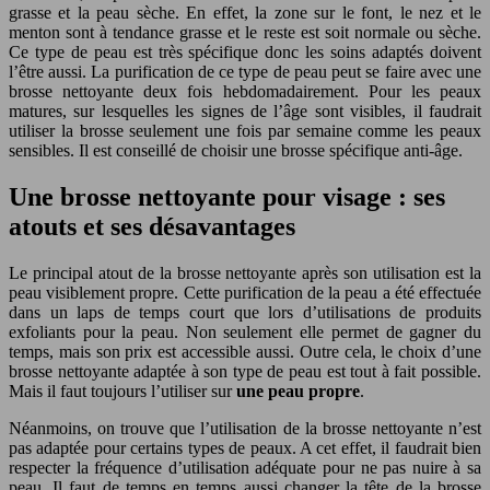
grasse et la peau sèche. En effet, la zone sur le font, le nez et le
menton sont à tendance grasse et le reste est soit normale ou sèche.
Ce type de peau est très spécifique donc les soins adaptés doivent
l’être aussi. La purification de ce type de peau peut se faire avec une
brosse nettoyante deux fois hebdomadairement. Pour les peaux
matures, sur lesquelles les signes de l’âge sont visibles, il faudrait
utiliser la brosse seulement une fois par semaine comme les peaux
sensibles. Il est conseillé de choisir une brosse spécifique anti-âge.
Une brosse nettoyante pour visage : ses
atouts et ses désavantages
Le principal atout de la brosse nettoyante après son utilisation est la
peau visiblement propre. Cette purification de la peau a été effectuée
dans un laps de temps court que lors d’utilisations de produits
exfoliants pour la peau. Non seulement elle permet de gagner du
temps, mais son prix est accessible aussi. Outre cela, le choix d’une
brosse nettoyante adaptée à son type de peau est tout à fait possible.
Mais il faut toujours l’utiliser sur
une peau propre
.
Néanmoins, on trouve que l’utilisation de la brosse nettoyante n’est
pas adaptée pour certains types de peaux. A cet effet, il faudrait bien
respecter la fréquence d’utilisation adéquate pour ne pas nuire à sa
peau. Il faut de temps en temps aussi changer la tête de la brosse