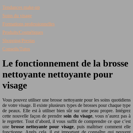
Tendances make-up
Soins du visage
Formations professionnelles
Produits/Cosmétiques
Shopping/Prestas
Conseils/Tutos
Le fonctionnement de la brosse
nettoyante nettoyante pour
visage
Vous pouvez utiliser une brosse nettoyante pour les soins quotidiens
de votre visage. Il existe plusieurs types de brosses pour chaque type
de peaux. Elle est à utiliser bien sûr sur une peau propre. Intégrez
cette nouvelle façon de prendre
soin du visage
, vous n’aurez pas à
le regretter. Tout d’abord, il vous suffit de comprendre ce que c’est
une
brosse nettoyante pour visage
, puis maîtriser comment elle
fonctionne. Après cela, il est important de connaître qui peuvent