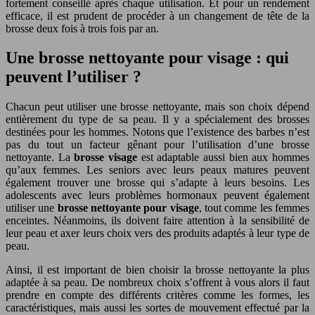
fortement conseillé après chaque utilisation. Et pour un rendement
efficace, il est prudent de procéder à un changement de tête de la
brosse deux fois à trois fois par an.
Une brosse nettoyante pour visage : qui
peuvent l’utiliser ?
Chacun peut utiliser une brosse nettoyante, mais son choix dépend
entièrement du type de sa peau. Il y a spécialement des brosses
destinées pour les hommes. Notons que l’existence des barbes n’est
pas du tout un facteur gênant pour l’utilisation d’une brosse
nettoyante. La
brosse visage
est adaptable aussi bien aux hommes
qu’aux femmes. Les seniors avec leurs peaux matures peuvent
également trouver une brosse qui s’adapte à leurs besoins. Les
adolescents avec leurs problèmes hormonaux peuvent également
utiliser une
brosse nettoyante pour visage
, tout comme les femmes
enceintes. Néanmoins, ils doivent faire attention à la sensibilité de
leur peau et axer leurs choix vers des produits adaptés à leur type de
peau.
Ainsi, il est important de bien choisir la brosse nettoyante la plus
adaptée à sa peau. De nombreux choix s’offrent à vous alors il faut
prendre en compte des différents critères comme les formes, les
caractéristiques, mais aussi les sortes de mouvement effectué par la