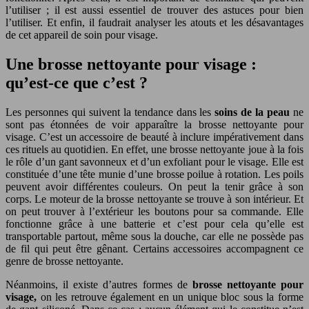
l’utiliser ; il est aussi essentiel de trouver des astuces pour bien
l’utiliser. Et enfin, il faudrait analyser les atouts et les désavantages
de cet appareil de soin pour visage.
Une brosse nettoyante pour visage :
qu’est-ce que c’est ?
Les personnes qui suivent la tendance dans les
soins de la peau
ne
sont pas étonnées de voir apparaître la brosse nettoyante pour
visage. C’est un accessoire de beauté à inclure impérativement dans
ces rituels au quotidien. En effet, une brosse nettoyante joue à la fois
le rôle d’un gant savonneux et d’un exfoliant pour le visage. Elle est
constituée d’une tête munie d’une brosse poilue à rotation. Les poils
peuvent avoir différentes couleurs. On peut la tenir grâce à son
corps. Le moteur de la brosse nettoyante se trouve à son intérieur. Et
on peut trouver à l’extérieur les boutons pour sa commande. Elle
fonctionne grâce à une batterie et c’est pour cela qu’elle est
transportable partout, même sous la douche, car elle ne possède pas
de fil qui peut être gênant. Certains accessoires accompagnent ce
genre de brosse nettoyante.
Néanmoins, il existe d’autres formes de
brosse nettoyante pour
visage,
on les retrouve également en un unique bloc sous la forme