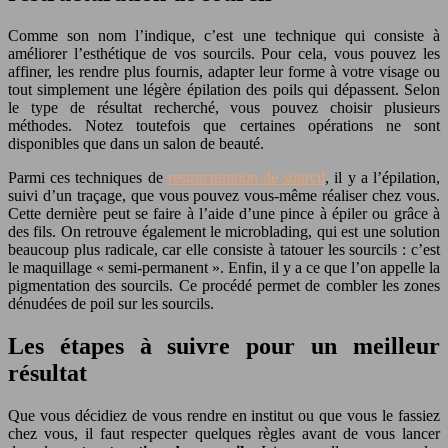
Comme son nom l’indique, c’est une technique qui consiste à
améliorer l’esthétique de vos sourcils. Pour cela, vous pouvez les
affiner, les rendre plus fournis, adapter leur forme à votre visage ou
tout simplement une légère épilation des poils qui dépassent. Selon
le type de résultat recherché, vous pouvez choisir plusieurs
méthodes. Notez toutefois que certaines opérations ne sont
disponibles que dans un salon de beauté.
Parmi ces techniques de
restructuration de sourcil
, il y a l’épilation,
suivi d’un traçage, que vous pouvez vous-même réaliser chez vous.
Cette dernière peut se faire à l’aide d’une pince à épiler ou grâce à
des fils. On retrouve également le microblading, qui est une solution
beaucoup plus radicale, car elle consiste à tatouer les sourcils : c’est
le maquillage « semi-permanent ». Enfin, il y a ce que l’on appelle la
pigmentation des sourcils. Ce procédé permet de combler les zones
dénudées de poil sur les sourcils.
Les étapes à suivre pour un meilleur
résultat
Que vous décidiez de vous rendre en institut ou que vous le fassiez
chez vous, il faut respecter quelques règles avant de vous lancer