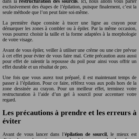
dans la
restructuration des sourcils
. Ici, nous allons vous parler
exclusivement des étapes de l’épilation, puisque finalement, c’est la
seule méthode que l’on peut faire soi-même.
La première étape consiste à tracer une ligne au crayon pour
démarquer les zones à combler ou à épiler. Par la même occasion,
vous pourrez choisir la taille et la forme adaptées à la morphologie
de votre visage.
Avant de vous épiler, veiller à utiliser une crème ou une cire prévue
à cet effet pour éviter de vous faire mal. Cette précaution aura aussi
pour effet de ralentir la repousse du poil pour ainsi vous offrir un
effet durable et un résultat de pro.
Une fois que vous aurez tout préparé, il est maintenant temps de
passer à l’épilation. Pour ce faire, référez vous aux poils hors de la
zone dessinée au crayon. Pour un meilleur effet, terminez votre
restructuration à l’aide d’un gel à sourcil pour accentuer votre
regard.
Les précautions à prendre et les erreurs à
éviter
Avant de vous lancer dans l’
épilation de sourcil
, le mieux est