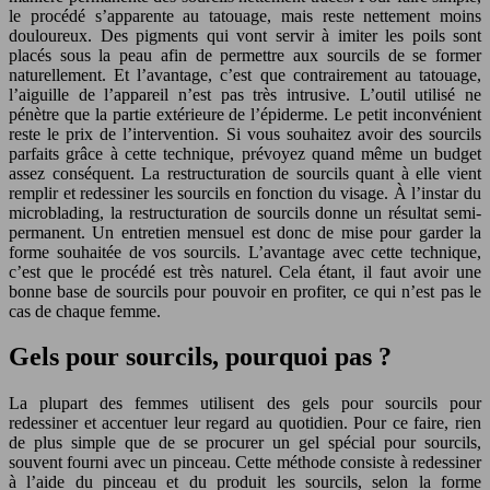
le procédé s’apparente au tatouage, mais reste nettement moins
douloureux. Des pigments qui vont servir à imiter les poils sont
placés sous la peau afin de permettre aux sourcils de se former
naturellement. Et l’avantage, c’est que contrairement au tatouage,
l’aiguille de l’appareil n’est pas très intrusive. L’outil utilisé ne
pénètre que la partie extérieure de l’épiderme. Le petit inconvénient
reste le prix de l’intervention. Si vous souhaitez avoir des sourcils
parfaits grâce à cette technique, prévoyez quand même un budget
assez conséquent. La restructuration de sourcils quant à elle vient
remplir et redessiner les sourcils en fonction du visage. À l’instar du
microblading, la restructuration de sourcils donne un résultat semi-
permanent. Un entretien mensuel est donc de mise pour garder la
forme souhaitée de vos sourcils. L’avantage avec cette technique,
c’est que le procédé est très naturel. Cela étant, il faut avoir une
bonne base de sourcils pour pouvoir en profiter, ce qui n’est pas le
cas de chaque femme.
Gels pour sourcils, pourquoi pas ?
La plupart des femmes utilisent des gels pour sourcils pour
redessiner et accentuer leur regard au quotidien. Pour ce faire, rien
de plus simple que de se procurer un gel spécial pour sourcils,
souvent fourni avec un pinceau. Cette méthode consiste à redessiner
à l’aide du pinceau et du produit les sourcils, selon la forme