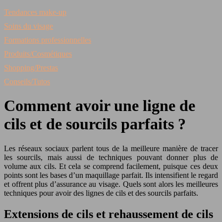
Tendances make-up
Soins du visage
Formations professionnelles
Produits/Cosmétiques
Shopping/Prestas
Conseils/Tutos
Comment avoir une ligne de
cils et de sourcils parfaits ?
Les réseaux sociaux parlent tous de la meilleure manière de tracer
les sourcils, mais aussi de techniques pouvant donner plus de
volume aux cils. Et cela se comprend facilement, puisque ces deux
points sont les bases d’un maquillage parfait. Ils intensifient le regard
et offrent plus d’assurance au visage. Quels sont alors les meilleures
techniques pour avoir des lignes de cils et des sourcils parfaits.
Extensions de cils et rehaussement de cils