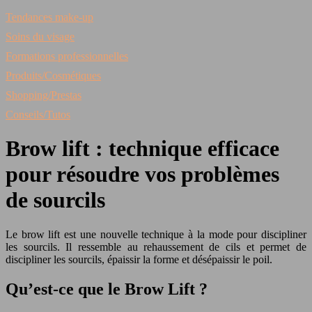
Tendances make-up
Soins du visage
Formations professionnelles
Produits/Cosmétiques
Shopping/Prestas
Conseils/Tutos
Brow lift : technique efficace
pour résoudre vos problèmes
de sourcils
Le brow lift est une nouvelle technique à la mode pour discipliner
les sourcils. Il ressemble au rehaussement de cils et permet de
discipliner les sourcils, épaissir la forme et désépaissir le poil.
Qu’est-ce que le Brow Lift ?