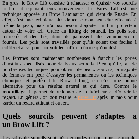
En gros, le Brow Lift consiste à rehausser et épaissir vos sourcils
tout en disciplinant leurs mouvements. Le Brow Lift est une
technique opposée au Brow Lamination qui vient de Russie. En
effet, c’est une technique plus douce, car on peut être effectuée à
même la peau, mais n’a pas besoin d’ajouter un film protecteur
autour de votre œil. Grâce au
lifting de sourcil
, les poils sont
redressés et densifiés, donc ils paraissent plus volumineux et
fournis. Les poils sont travaillés pour qu’ils soient très faciles à
coiffer et aussi pour pouvoir leur offrir la forme qu’on désir.
Les femmes sont maintenant nombreuses à franchir les portes
d’instituts spécialisés pour de beaux sourcils. Bien qu’il y ait de
nombreuses techniques pour obtenir de beaux sourcils, la majorité
de femmes ont peur d’essayer les permanentes ou les techniques
chimiques et préfèrent le Brow Lifting, car c’est une bonne
alternative pour un résultat naturel et qui dure. Comme le
maquillage
, il permet de redonner de la fraîcheur et d’ouvrir le
regard. En général, on doit refaire le
brow lift
après un mois pour
garder un regard attirant et ouvert.
Quels sourcils peuvent s’adaptés à
un Brow Lift ?
Les soins de sourcils sont très demandés partout dans le monde,