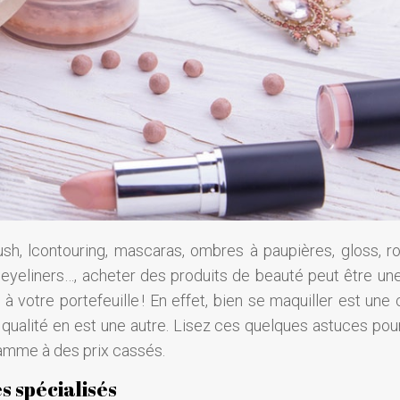
ush, lcontouring, mascaras, ombres à paupières, gloss, r
 eyeliners…, acheter des produits de beauté peut être une
on à votre portefeuille ! En effet, bien se maquiller est une
qualité en est une autre.
Lisez ces quelques astuces pou
amme à des prix cassés.
es spécialisés