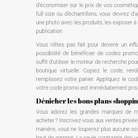
d’économiser sur le prix de vos cosmétiqu
full size ou d’échantillons, vous devrez 
une photo avec les produits, les exposer à
publication.
Vous n’êtes pas fait pour devenir un inf
possibilité de bénéficier de codes promot
suffit d’utiliser le moteur de recherche p
boutique virtuelle. Copiez le code, re
remplissez votre panier. Appliquez le co
votre code promo est immédiatement pris en
Dénicher les bons plans shoppi
Vous adorez les grandes marques de ma
acheter ? Inscrivez-vous aux ventes privée
manière, vous ne louperez plus aucune oc
haut de gamme. La seule contrainte des ven