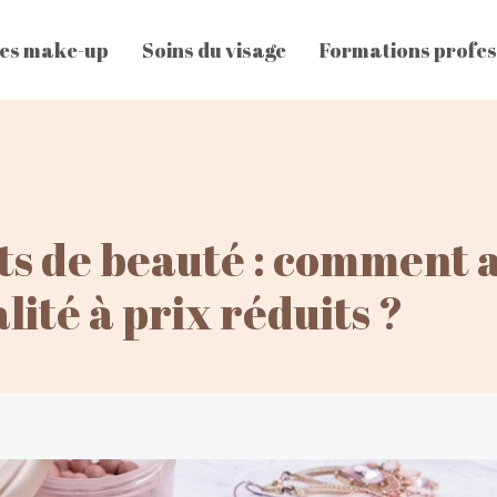
es make-up
Soins du visage
Formations profes
its de beauté : comment 
ité à prix réduits ?