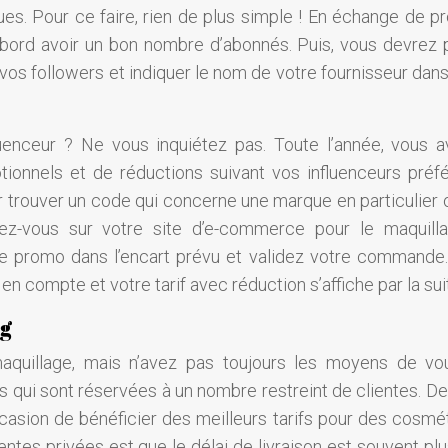
es. Pour ce faire, rien de plus simple ! En échange de pr
d’abord avoir un bon nombre d’abonnés. Puis, vous devrez 
 vos followers et indiquer le nom de votre fournisseur dans
luenceur ? Ne vous inquiétez pas. Toute l’année, vous a
ionnels et de réductions suivant vos influenceurs préfér
our trouver un code qui concerne une marque en particulier 
ndez-vous sur votre site d’e-commerce pour le maquill
de promo dans l’encart prévu et validez votre commande. 
 compte et votre tarif avec réduction s’affiche par la sui
ng
quillage, mais n’avez pas toujours les moyens de vo
s qui sont réservées à un nombre restreint de clientes. De
casion de bénéficier des meilleurs tarifs pour des cosmé
tes privées est que le délai de livraison est souvent plu