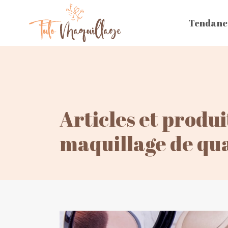
Tendanc
Articles et produ
maquillage de qual