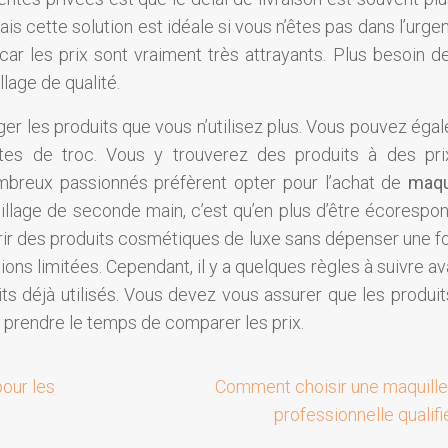
ais cette solution est idéale si vous n’êtes pas dans l’urg
ar les prix sont vraiment très attrayants. Plus besoin d
lage de qualité.
nger les produits que vous n’utilisez plus. Vous pouvez éga
sites de troc. Vous y trouverez des produits à des pri
ombreux passionnés préfèrent opter pour l’achat de
maqui
illage de seconde main, c’est qu’en plus d’être écorespon
rir des produits cosmétiques de luxe sans dépenser une fo
ons limitées. Cependant, il y a quelques règles à suivre a
ts déjà utilisés. Vous devez vous assurer que les produit
 prendre le temps de comparer les prix.
our les
Comment choisir une maquill
professionnelle qualifi