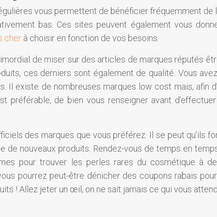
régulières vous permettent de bénéficier fréquemment de l
lativement bas. Ces sites peuvent également vous donn
s cher
à choisir en fonction de vos besoins.
rimordial de miser sur des articles de marques réputés êtr
roduits, ces derniers sont également de qualité. Vous ave
s. Il existe de nombreuses marques low cost mais, afin d’
est préférable, de bien vous renseigner avant d’effectuer
ficiels des marques que vous préférez. Il se peut qu’ils fo
vage de nouveaux produits. Rendez-vous de temps en temp
ormes pour trouver les perles rares du cosmétique à de
, vous pourrez peut-être dénicher des coupons rabais pour
ts ! Allez jeter un œil, on ne sait jamais ce qui vous attend