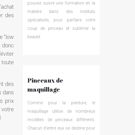
pouvez suivre une formation en la
’achat
matière dans des instituts
er des
spécialisés, pour parfaire votre
coup de pinceau et sublimer la
e ‘’low
beauté.
z donc
éviter
 toute
Pinceaux de
nt des
maquillage
s dans
s prix
Comme pour la peinture, le
 votre
maquillage utilise de nombreux
.
modèles de pinceaux différents.
Chacun d’entre eux se destine pour