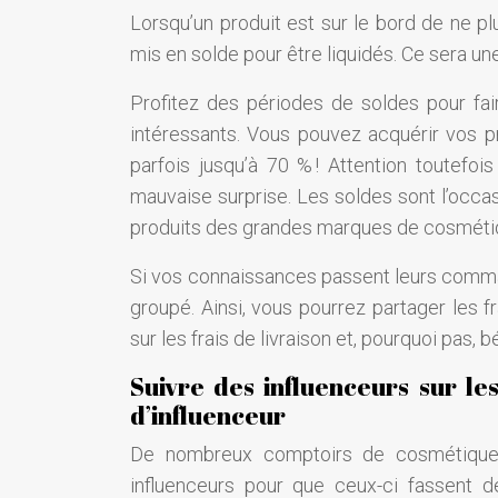
Lorsqu’un produit est sur le bord de ne pl
mis en solde pour être liquidés. Ce sera u
Profitez des périodes de soldes pour fai
intéressants. Vous pouvez acquérir vos p
parfois jusqu’à 70 % ! Attention toutefoi
mauvaise surprise. Les soldes sont l’occas
produits des grandes marques de cosméti
Si vos connaissances passent leurs comman
groupé. Ainsi, vous pourrez partager les 
sur les frais de livraison et, pourquoi pas,
Suivre des influenceurs sur le
d’influenceur
De nombreux comptoirs de cosmétiques 
influenceurs pour que ceux-ci fassent d