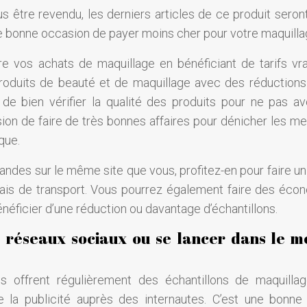
us être revendu, les derniers articles de ce produit seront
ne bonne occasion de payer moins cher pour votre maquillag
re vos achats de maquillage en bénéficiant de tarifs vr
roduits de beauté et de maquillage avec des réductions 
s de bien vérifier la qualité des produits pour ne pas av
ion de faire de très bonnes affaires pour dénicher les mei
que.
des sur le même site que vous, profitez-en pour faire un
frais de transport. Vous pourrez également faire des éco
 bénéficier d’une réduction ou davantage d’échantillons.
s réseaux sociaux ou se lancer dans le m
offrent régulièrement des échantillons de maquilla
e la publicité auprès des internautes. C’est une bonne